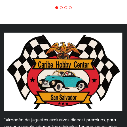
"Almacén de juguetes exclusivos diecast premium, para
armar a escala, chaquetas originales topgun, accesorios