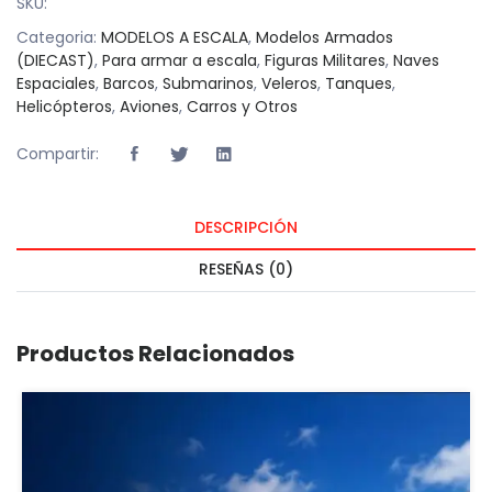
SKU:
Categoria:
MODELOS A ESCALA
,
Modelos Armados
(DIECAST)
,
Para armar a escala
,
Figuras Militares
,
Naves
Espaciales
,
Barcos
,
Submarinos
,
Veleros
,
Tanques
,
Helicópteros
,
Aviones
,
Carros y Otros
Compartir:
DESCRIPCIÓN
RESEÑAS (0)
Productos Relacionados