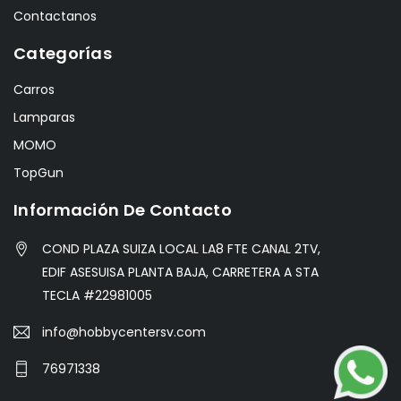
Contactanos
Categorías
Carros
Lamparas
MOMO
TopGun
Información De Contacto
COND PLAZA SUIZA LOCAL LA8 FTE CANAL 2TV,
EDIF ASESUISA PLANTA BAJA, CARRETERA A STA
TECLA #22981005
info@hobbycentersv.com
76971338