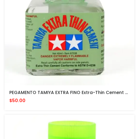
PEGAMENTO TAMIYA EXTRA FINO Extra-Thin Cement 40 ML MADE IN JAPAN Quick Setting Version
$50.00