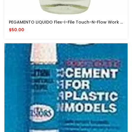
PEGAMENTO LIQUIDO Flex-I-File Touch-N-Flow Work Base And Plast-I-Weld Liquid Cement 2oz
$50.00