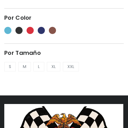
Por Color
Por Tamaño
S
M
L
XL
XXL