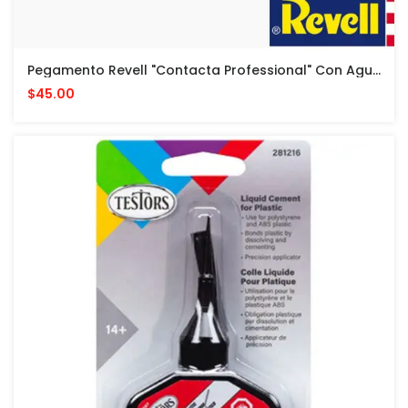
Pegamento Revell "Contacta Professional" Con Aguja - 25 G - Cemento Para Modelos Plasticos
$45.00