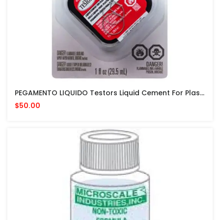
PEGAMENTO LIQUIDO Testors Liquid Cement For Plastic Models 1 Fl Oz PARA MODELISMO
$50.00