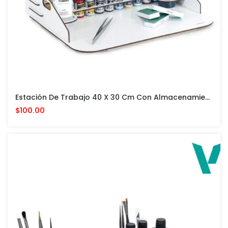
Estación De Trabajo 40 X 30 Cm Con Almacenamiento Vertical PARA PINTURAS VALLEJO Y ACCESORIOS
$100.00