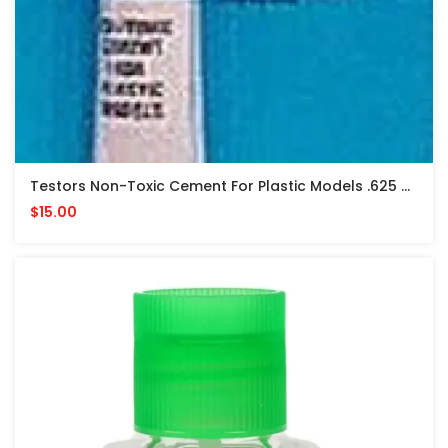
Testors Non-Toxic Cement For Plastic Models .625 Oz PEGAMENTO NO TOXICO
$15.00