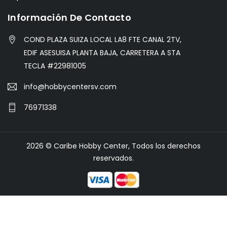
Información De Contacto
COND PLAZA SUIZA LOCAL LA8 FTE CANAL 2TV,
EDIF ASESUISA PLANTA BAJA, CARRETERA A STA
TECLA #22981005
info@hobbycentersv.com
76971338
2026 © Caribe Hobby Center, Todos los derechos
reservados.