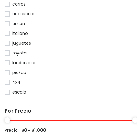
carros
accesorios
timon
italiano
juguetes
toyota
landcruiser
pickup
4x4
escala
Por Precio
Precio:
$0 - $1,000