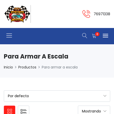
76971338
0
Para Armar A Escala
Inicio
Productos
Para armar a escala