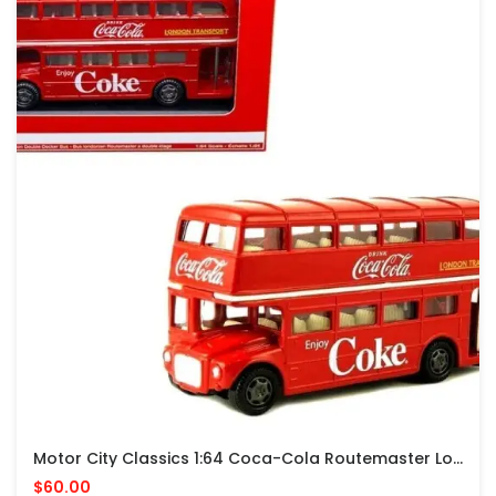
Motor City Classics 1:64 Coca-Cola Routemaster London Double Decker Bus – Red
$60.00