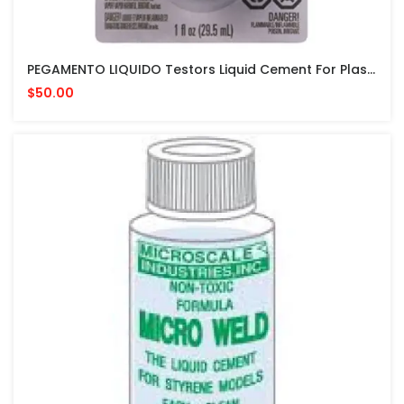
PEGAMENTO LIQUIDO Testors Liquid Cement For Plastic Models 1 Fl Oz PARA MODELISMO
$50.00