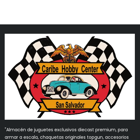
"Almacén de juguetes exclusivos diecast premium, para
armar a escala, chaquetas originales topgun, accesorios