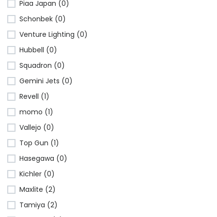
Piaa Japan (0)
Schonbek (0)
Venture Lighting (0)
Hubbell (0)
Squadron (0)
Gemini Jets (0)
Revell (1)
momo (1)
Vallejo (0)
Top Gun (1)
Hasegawa (0)
Kichler (0)
Maxlite (2)
Tamiya (2)