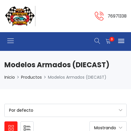
76971338
0
Modelos Armados (DIECAST)
Inicio
Productos
Modelos Armados (DIECAST)