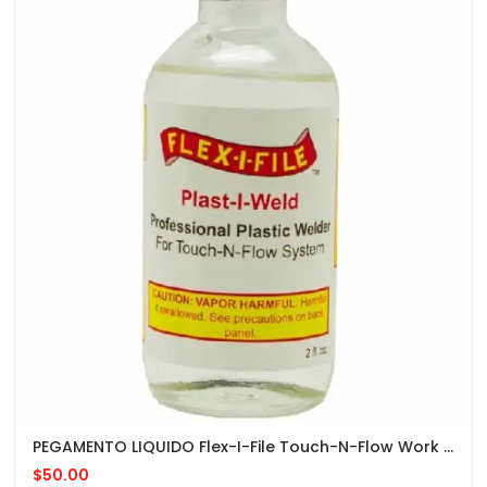
PEGAMENTO LIQUIDO Flex-I-File Touch-N-Flow Work Base And Plast-I-Weld Liquid Cement 2oz
$50.00