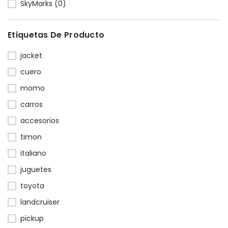
SkyMarks (0)
Etiquetas De Producto
jacket
cuero
momo
carros
accesorios
timon
italiano
juguetes
toyota
landcruiser
pickup