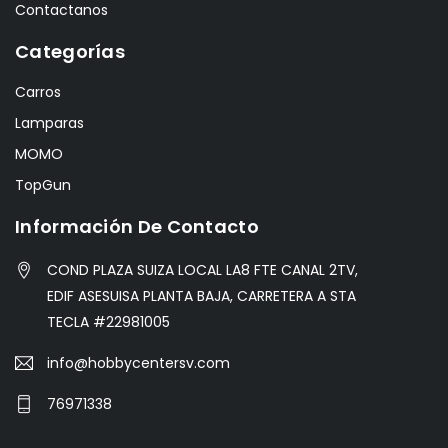
Contactanos
Categorías
Carros
Lamparas
MOMO
TopGun
Información De Contacto
COND PLAZA SUIZA LOCAL LA8 FTE CANAL 2TV,
EDIF ASESUISA PLANTA BAJA, CARRETERA A STA
TECLA #22981005
info@hobbycentersv.com
76971338