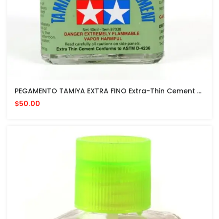
PEGAMENTO TAMIYA EXTRA FINO Extra-Thin Cement 40 ML MADE IN JAPAN Quick Setting Version
$50.00