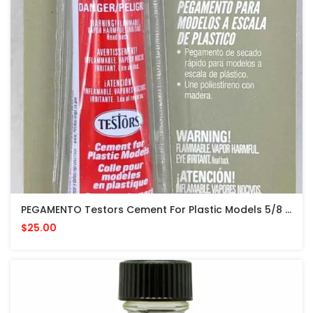
PEGAMENTO Testors Cement For Plastic Models 5/8 Fl Oz PARA MODELOS PLASTICOS
$25.00