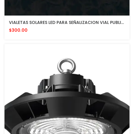
VIALETAS SOLARES LED PARA SEÑALIZACION VIAL PUBLICA O PRIVADA SOLARMARKERS U.S.A.
$300.00