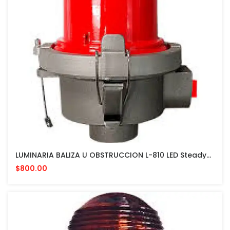
LUMINARIA BALIZA U OBSTRUCCION L-810 LED Steady-Burning Red Obstruction Light FAA APPROVED
$800.00