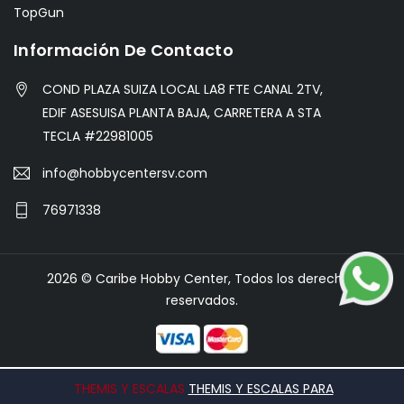
TopGun
Información De Contacto
COND PLAZA SUIZA LOCAL LA8 FTE CANAL 2TV,
EDIF ASESUISA PLANTA BAJA, CARRETERA A STA
TECLA #22981005
info@hobbycentersv.com
76971338
2026 © Caribe Hobby Center, Todos los derechos
reservados.
THEMIS Y ESCALAS
THEMIS Y ESCALAS PARA