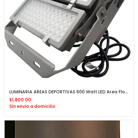
LUMINARIA AREAS DEPORTIVAS 600 Watt LED Area Flood Light | 84000 Lumens | 5000K | 100V-277V
$1,800.00
Sin envio a domicilio