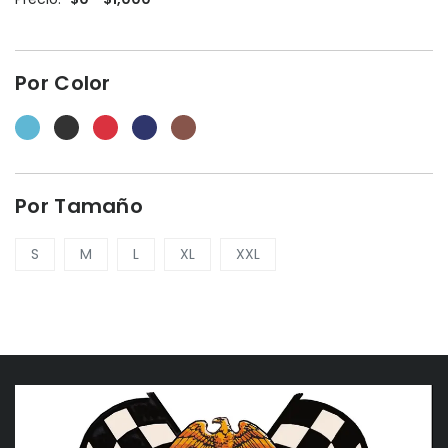
Por Color
Por Tamaño
S
M
L
XL
XXL