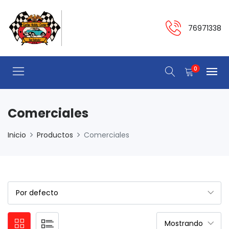
76971338
0
Comerciales
Inicio
Productos
Comerciales