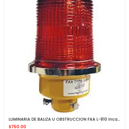
LUMINARIA DE BALIZA U OBSTRUCCION FAA L-810 Incandescent Red Obstruction Light FLIGHT LIGHT
$750.00