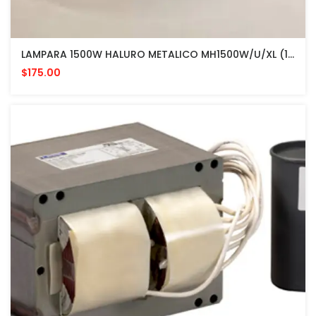
LAMPARA 1500W HALURO METALICO MH1500W/U/XL (12342) Venture Lighting Probe Start Lamp
$175.00