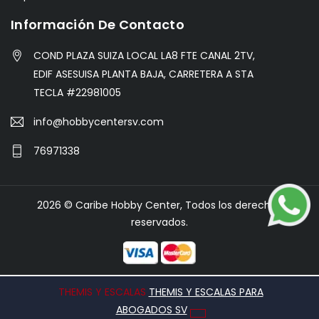
Información De Contacto
COND PLAZA SUIZA LOCAL LA8 FTE CANAL 2TV,
EDIF ASESUISA PLANTA BAJA, CARRETERA A STA
TECLA #22981005
info@hobbycentersv.com
76971338
2026 © Caribe Hobby Center, Todos los derechos
reservados.
THEMIS Y ESCALAS
THEMIS Y ESCALAS PARA
ABOGADOS SV