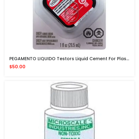
PEGAMENTO LIQUIDO Testors Liquid Cement For Plastic Models 1 Fl Oz PARA MODELISMO
$50.00