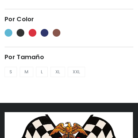
Por Color
Por Tamaño
S
M
L
XL
XXL