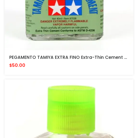
PEGAMENTO TAMIYA EXTRA FINO Extra-Thin Cement 40 ML MADE IN JAPAN Quick Setting Version
$50.00