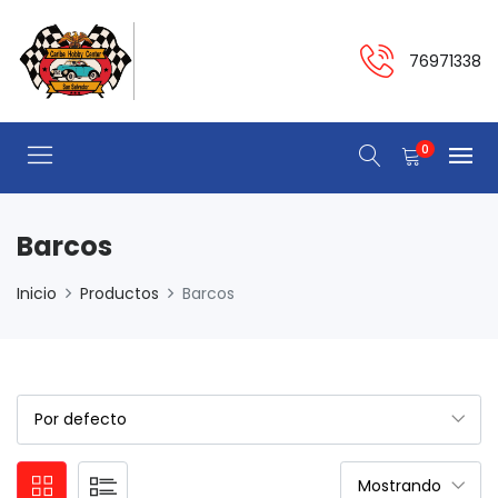
76971338
0
Barcos
Inicio
Productos
Barcos