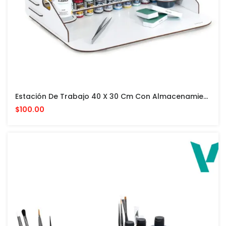
Estación De Trabajo 40 X 30 Cm Con Almacenamiento Vertical PARA PINTURAS VALLEJO Y ACCESORIOS
$100.00