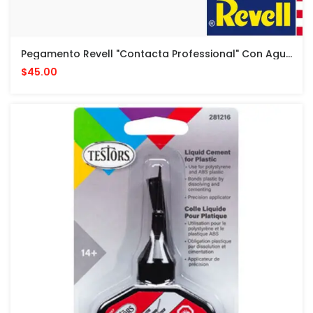
Pegamento Revell "Contacta Professional" Con Aguja - 25 G - Cemento Para Modelos Plasticos
$45.00