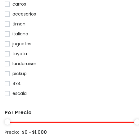
carros
accesorios
timon
italiano
juguetes
toyota
landcruiser
pickup
4x4
escala
Por Precio
Precio:
$0 - $1,000