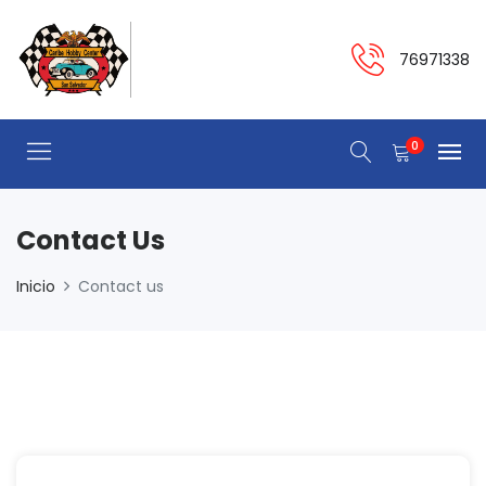
76971338
0
Contact Us
Inicio
Contact us