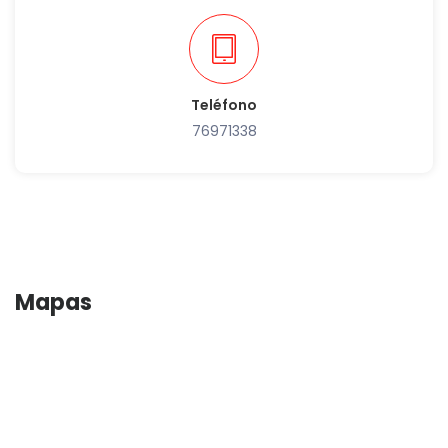
Teléfono
76971338
Mapas