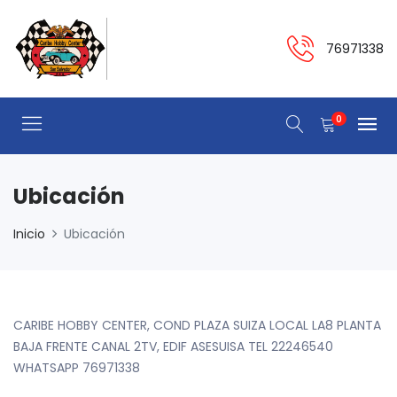
76971338
0
Ubicación
Inicio
Ubicación
CARIBE HOBBY CENTER, COND PLAZA SUIZA LOCAL LA8 PLANTA
BAJA FRENTE CANAL 2TV, EDIF ASESUISA TEL 22246540
WHATSAPP 76971338