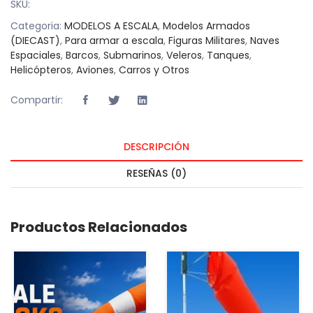
SKU:
Categoria:
MODELOS A ESCALA
,
Modelos Armados
(DIECAST)
,
Para armar a escala
,
Figuras Militares
,
Naves
Espaciales
,
Barcos
,
Submarinos
,
Veleros
,
Tanques
,
Helicópteros
,
Aviones
,
Carros y Otros
Compartir:
DESCRIPCIÓN
RESEÑAS (0)
Productos Relacionados