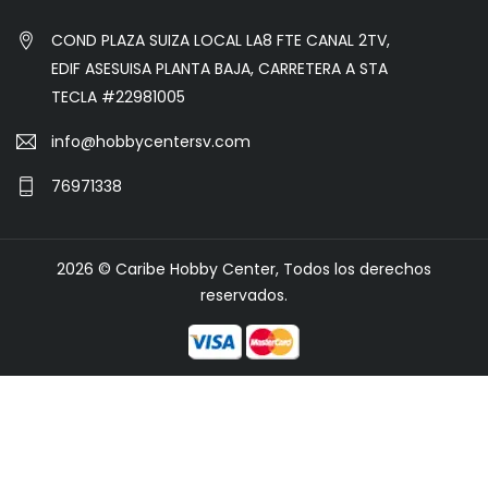
COND PLAZA SUIZA LOCAL LA8 FTE CANAL 2TV,
EDIF ASESUISA PLANTA BAJA, CARRETERA A STA
TECLA #22981005
info@hobbycentersv.com
76971338
2026 © Caribe Hobby Center, Todos los derechos
reservados.