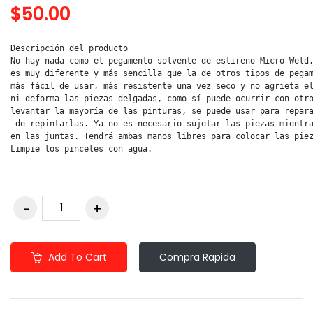
$50.00
Descripción del producto

No hay nada como el pegamento solvente de estireno Micro Weld.
es muy diferente y más sencilla que la de otros tipos de pegam
más fácil de usar, más resistente una vez seco y no agrieta el
ni deforma las piezas delgadas, como sí puede ocurrir con otro
levantar la mayoría de las pinturas, se puede usar para repara
 de repintarlas. Ya no es necesario sujetar las piezas mientra
en las juntas. Tendrá ambas manos libres para colocar las piez
Limpie los pinceles con agua.
Add To Cart
Compra Rapida