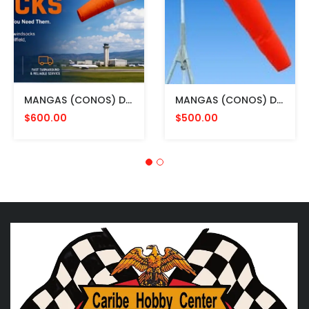
MANGAS (CONOS) DE VIENTO MULTICOLOR PARA AVIACION CON HERRAJE DE MONTAJE A POSTE FAA L807. MADE IN USA. 24" DIAMETRO
MANGAS (CONOS) DE VIENTO COLOR NARANJA CON ESTRUCTURA INTERNA PARA MONTAR EN POSTE. FAA L807. MADE IN USA 24 Y 36"
$600.00
$500.00