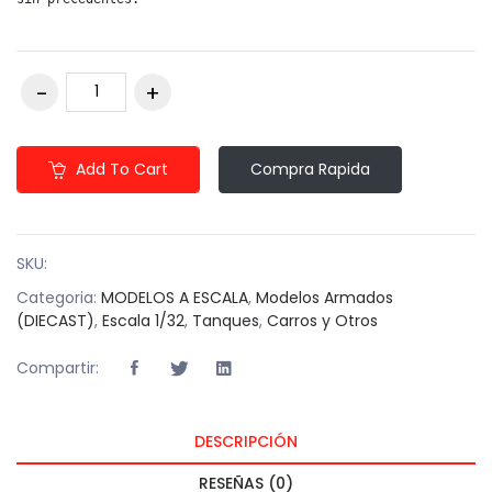
Add To Cart
Compra Rapida
SKU:
Categoria:
MODELOS A ESCALA
,
Modelos Armados
(DIECAST)
,
Escala 1/32
,
Tanques
,
Carros y Otros
Compartir:
DESCRIPCIÓN
RESEÑAS (0)