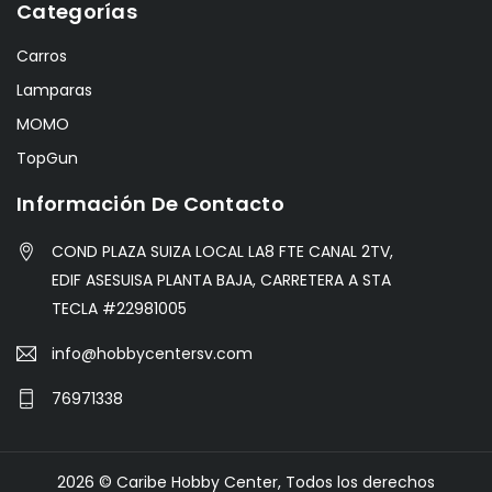
Categorías
Carros
Lamparas
MOMO
TopGun
Información De Contacto
COND PLAZA SUIZA LOCAL LA8 FTE CANAL 2TV,
EDIF ASESUISA PLANTA BAJA, CARRETERA A STA
TECLA #22981005
info@hobbycentersv.com
76971338
2026 © Caribe Hobby Center, Todos los derechos