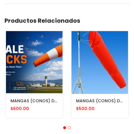
Productos Relacionados
MANGAS (CONOS) DE VIENTO MULTICOLOR PARA AVIACION CON HERRAJE DE MONTAJE A POSTE FAA L807. MADE IN USA. 24" DIAMETRO
MANGAS (CONOS) DE VIENTO COLOR NARANJA CON ESTRUCTURA INTERNA PARA MONTAR EN POSTE. FAA L807. MADE IN USA 24 Y 36"
$600.00
$500.00