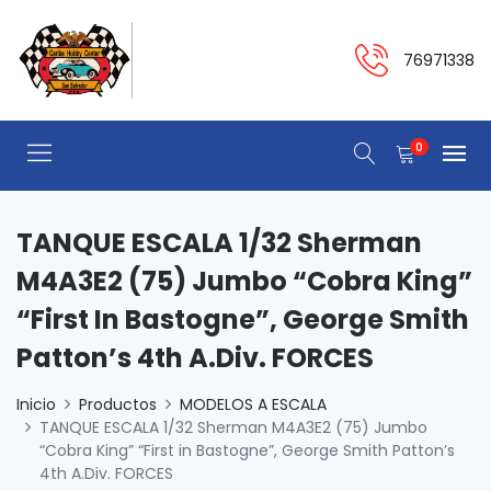
76971338
0
TANQUE ESCALA 1/32 Sherman
M4A3E2 (75) Jumbo “Cobra King”
“First In Bastogne”, George Smith
Patton’s 4th A.Div. FORCES
Inicio
Productos
MODELOS A ESCALA
TANQUE ESCALA 1/32 Sherman M4A3E2 (75) Jumbo
“Cobra King” “First in Bastogne”, George Smith Patton’s
4th A.Div. FORCES