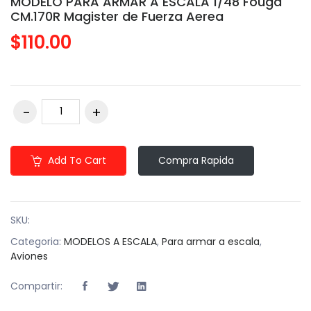
MODELO PARA ARMAR A ESCALA 1/48 Fouga
CM.170R Magister de Fuerza Aerea
$110.00
Add To Cart
Compra Rapida
SKU:
Categoria:
MODELOS A ESCALA
,
Para armar a escala
,
Aviones
Compartir: