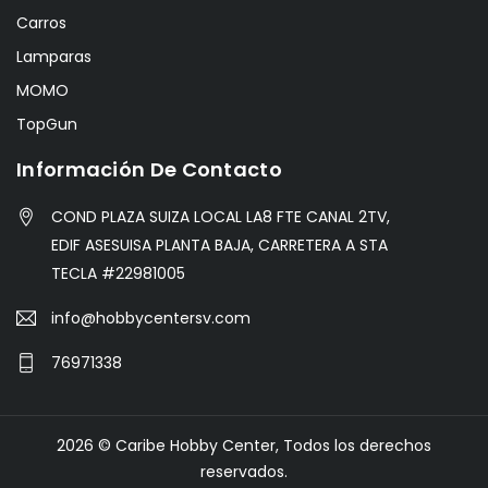
Carros
Lamparas
MOMO
TopGun
Información De Contacto
COND PLAZA SUIZA LOCAL LA8 FTE CANAL 2TV,
EDIF ASESUISA PLANTA BAJA, CARRETERA A STA
TECLA #22981005
info@hobbycentersv.com
76971338
2026 © Caribe Hobby Center, Todos los derechos
reservados.