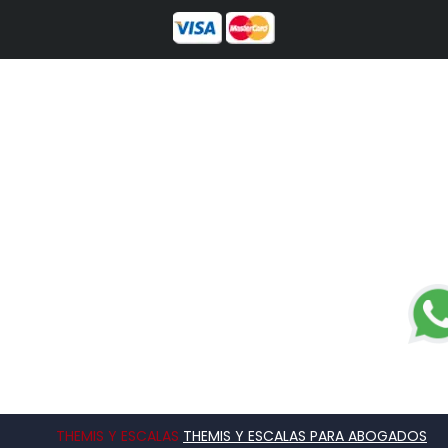
THEMIS Y ESCALAS
THEMIS Y ESCALAS PARA ABOGADOS