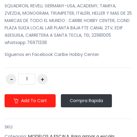
SQUADRON, REVELL GERMANY-USA, ACADEMY, TAMIYA,
ZVEZDA, MONOGRAM, TRUMPETER, ITALERI, HELLER Y MAS DE 25
MARCAS DE TODO EL MUNDO : CARIBE HOBBY CENTER, COND
PLAZA SUIZA LOCAL LA8 PLANTA BAJA FTE CANAL 2TV, EDIF
ASESUISA, CARRETERA A SANTA TECLA, TEL 22981005
whatsapp 76971338
Síguenos en Facebook Caribe Hobby Center
Add To Cart
Compra Rapida
SKU:
Categoria:
MODELOS A ESCALA
,
Para armar a escala
,