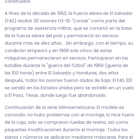
construidos.
A fines de la década de 1950, la Fuerza Aérea de El Salvador
(FAS) recibió 20 aviones FG-1D "Corsair" como parte del
programa de asistencia militar, que se convirtió en la base
de la fuerza aérea del país y permaneció en servicio
durante más de diez años. . Sin embargo, con el tiempo, su
condición empeoró y en 1968 solo cinco de estas
máquinas permanecieron en servicio. Participaron en las
batallas durante la "guerra del fútbol" de 1969 (guerra de
las 100 horas) entre El Salvador y Honduras, dos años
después, todos los aviones fueron dados de baja. El FAS 201
se vendió en los Estados Unidos pero se estrelló en un vuelo
a El Paso, Texas, donde luego fue abandonado.
Continuación de la serie latinoamericana. El modelo es
conocido, no hubo problemas con el montaje, lo hice fuera
de la caja, solo se compraron ruedas de resina, así como
pequeñas modificaciones durante el montaje. Todos los
signos y números se aplicaron mediante máscaras. Para el