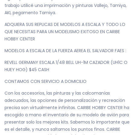
trabajo utilicé una imprimación y pinturas Vallejo, Tamiya,
AKI, pegamento Tamiya.
ADQUIERA SUS REPLICAS DE MODELOS A ESCALA Y TODO LO
QUE NECESITAS PARA UN MODELISMO EXITOSO EN CARIBE
HOBBY CENTER
MODELOS A ESCALA DE LA FUERZA AEREA EL SALVADOR FAES :
REVELL GERMANY ESCALA 1/48 BELL UH-1M CAZADOR (UH1C O
HUEY HOG) $45 CASH
CONTAMOS CON SERVICIO A DOMICILIO
Con los accesorios, las pinturas y las calcomanías
adecuados, las opciones de personalización y recreación
precisa son virtualmente infinitas. CARIBE HOBBY CENTER ha
escogido a mano el inventario de su modelo de avión para
presentar solo los mejores kits. Sabemos lo importante que
es el detalle, y nunca saltamos los puntos finos. CARIBE