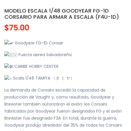
MODELO ESCALA 1/48 GOODYEAR FG-1D
CORSARIO PARA ARMAR A ESCALA (F4U-1D)
$75.00
Goodyear FG-1D Corsair
Fuerza aerea Salvadoreña
CARIBE HOBBY CENTER
Scala 1/48 TAMIYA （タ ミ ヤ）
La demanda de Corsairs excedió la capacidad de
producción de Vaught y, como resultado, Goodyear y
Brewster también autorizaron el avión: los Corsairs
fabricados por Goodyear fueron designados FG y el avión
Brewster fue designado F3A. En total, durante la guerra,
Goodyear produjo alrededor del 35% de todos los Corsairs