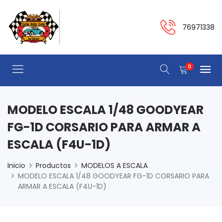
76971338
0
MODELO ESCALA 1/48 GOODYEAR
FG-1D CORSARIO PARA ARMAR A
ESCALA (F4U-1D)
Inicio
Productos
MODELOS A ESCALA
MODELO ESCALA 1/48 GOODYEAR FG-1D CORSARIO PARA
ARMAR A ESCALA (F4U-1D)