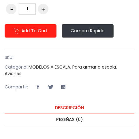
Add To Cart
Compra Rapida
SKU:
Categoria:
MODELOS A ESCALA
,
Para armar a escala
,
Aviones
Compartir:
DESCRIPCIÓN
RESEÑAS (0)