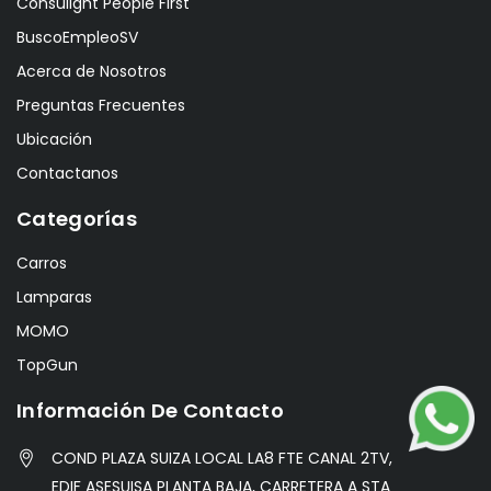
Consulight People First
BuscoEmpleoSV
Acerca de Nosotros
Preguntas Frecuentes
Ubicación
Contactanos
Categorías
Carros
Lamparas
MOMO
TopGun
Información De Contacto
COND PLAZA SUIZA LOCAL LA8 FTE CANAL 2TV,
EDIF ASESUISA PLANTA BAJA, CARRETERA A STA