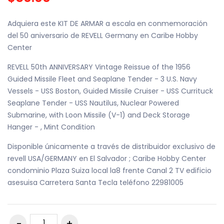
Adquiera este KIT DE ARMAR a escala en conmemoración
del 50 aniversario de REVELL Germany en Caribe Hobby
Center
REVELL 50th ANNIVERSARY Vintage Reissue of the 1956
Guided Missile Fleet and Seaplane Tender - 3 U.S. Navy
Vessels - USS Boston, Guided Missile Cruiser - USS Currituck
Seaplane Tender - USS Nautilus, Nuclear Powered
Submarine, with Loon Missile (V-1) and Deck Storage
Hanger - , Mint Condition
Disponible únicamente a través de distribuidor exclusivo de
revell USA/GERMANY en El Salvador ; Caribe Hobby Center
condominio Plaza Suiza local la8 frente Canal 2 TV edificio
asesuisa Carretera Santa Tecla teléfono 22981005