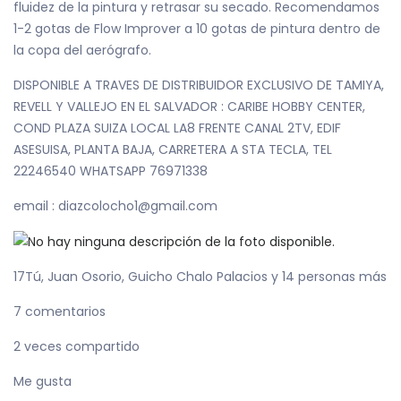
fluidez de la pintura y retrasar su secado. Recomendamos
1-2 gotas de Flow Improver a 10 gotas de pintura dentro de
la copa del aerógrafo.
DISPONIBLE A TRAVES DE DISTRIBUIDOR EXCLUSIVO DE TAMIYA,
REVELL Y VALLEJO EN EL SALVADOR : CARIBE HOBBY CENTER,
COND PLAZA SUIZA LOCAL LA8 FRENTE CANAL 2TV, EDIF
ASESUISA, PLANTA BAJA, CARRETERA A STA TECLA, TEL
22246540 WHATSAPP 76971338
email : diazcolocho1@gmail.com
17Tú, Juan Osorio, Guicho Chalo Palacios y 14 personas más
7 comentarios
2 veces compartido
Me gusta