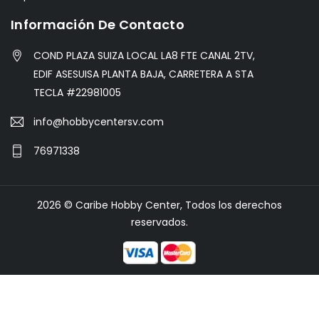
Información De Contacto
COND PLAZA SUIZA LOCAL LA8 FTE CANAL 2TV,
EDIF ASESUISA PLANTA BAJA, CARRETERA A STA
TECLA #22981005
info@hobbycentersv.com
76971338
2026 © Caribe Hobby Center, Todos los derechos
reservados.