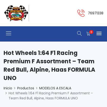
76971338
0
Hot Wheels 1:64 F1 Racing
Premium F Assortment – Team
Red Bull, Alpine, Haas FORMULA
UNO
Inicio
Productos
MODELOS A ESCALA
Hot Wheels 1:64 F1 Racing Premium F Assortment –
Team Red Bull, Alpine, Haas FORMULA UNO