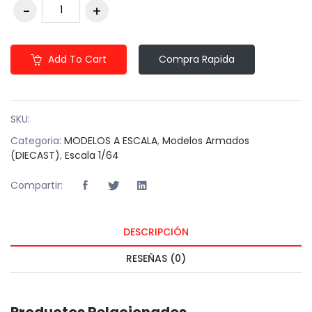
Add To Cart
Compra Rapida
SKU:
Categoria:
MODELOS A ESCALA
,
Modelos Armados
(DIECAST)
,
Escala 1/64
Compartir:
DESCRIPCIÓN
RESEÑAS (0)
Productos Relacionados