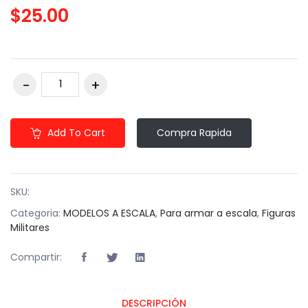
$25.00
Add To Cart
Compra Rapida
SKU:
Categoria:
MODELOS A ESCALA
,
Para armar a escala
,
Figuras
Militares
Compartir:
DESCRIPCIÓN