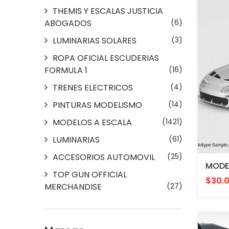
THEMIS Y ESCALAS JUSTICIA
ABOGADOS
(6)
LUMINARIAS SOLARES
(3)
ROPA OFICIAL ESCUDERIAS
FORMULA 1
(16)
TRENES ELECTRICOS
(4)
PINTURAS MODELISMO
(14)
MODELOS A ESCALA
(1421)
LUMINARIAS
(61)
ACCESORIOS AUTOMOVIL
(25)
TOP GUN OFFICIAL
$30.
MERCHANDISE
(27)