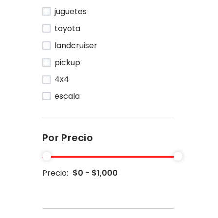
juguetes
toyota
landcruiser
pickup
4x4
escala
Por Precio
Precio:
$0 - $1,000