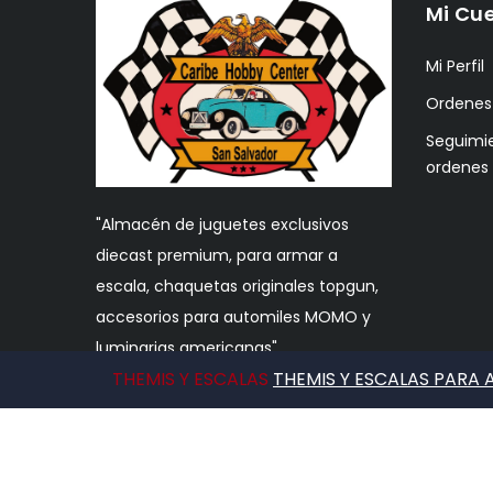
Mi Cu
Mi Perfil
Ordenes
Seguimi
ordenes
"Almacén de juguetes exclusivos
diecast premium, para armar a
escala, chaquetas originales topgun,
accesorios para automiles MOMO y
luminarias americanas"
THEMIS Y ESCALAS
THEMIS Y ESCALAS PARA