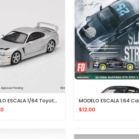
MODELO ESCALA 1/64 Toyota TRD 3000GT Alpine Silver Metallic Limited Edition
00
$12.00