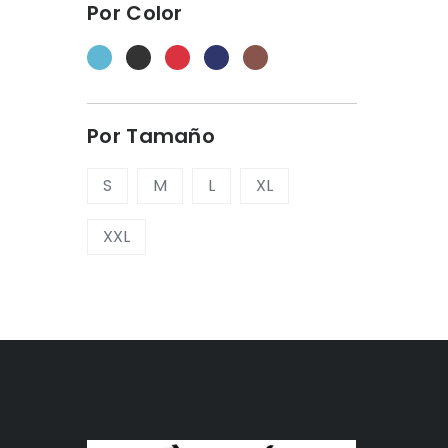
Por Color
Por Tamaño
S
M
L
XL
XXL