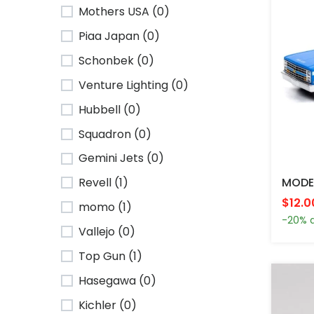
Mothers USA (0)
Piaa Japan (0)
Schonbek (0)
Venture Lighting (0)
Hubbell (0)
Squadron (0)
Gemini Jets (0)
Revell (1)
$12.0
momo (1)
-20% 
Vallejo (0)
Top Gun (1)
Hasegawa (0)
Kichler (0)