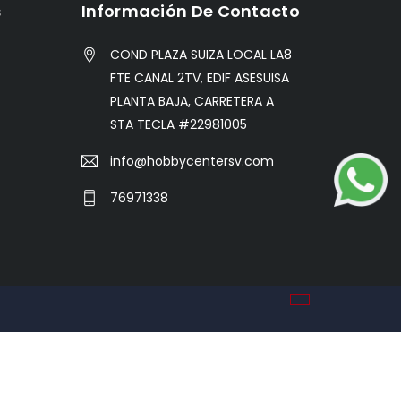
s
Información De Contacto
COND PLAZA SUIZA LOCAL LA8
FTE CANAL 2TV, EDIF ASESUISA
PLANTA BAJA, CARRETERA A
STA TECLA #22981005
info@hobbycentersv.com
76971338