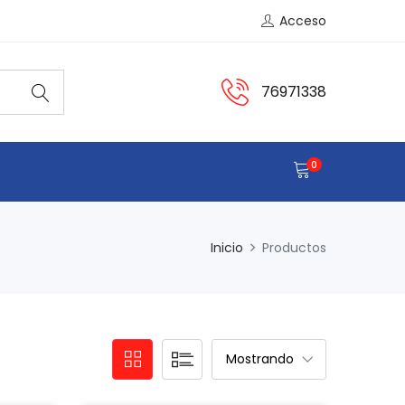
Acceso
76971338
0
Inicio
Productos