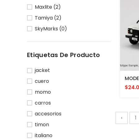
Maxlite (2)
Tamiya (2)
SkyMarks (0)
Etiquetas De Producto
jacket
cuero
$24.
momo
carros
accesorios
‹
1
timon
italiano