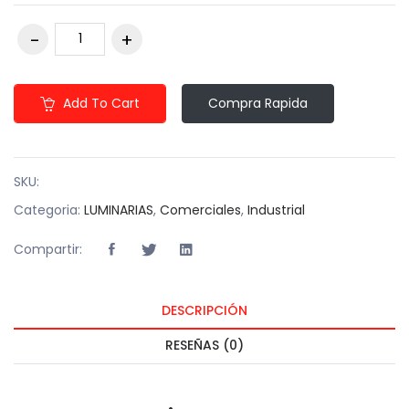
Add To Cart
Compra Rapida
SKU:
Categoria:
LUMINARIAS
,
Comerciales
,
Industrial
Compartir:
DESCRIPCIÓN
RESEÑAS (0)