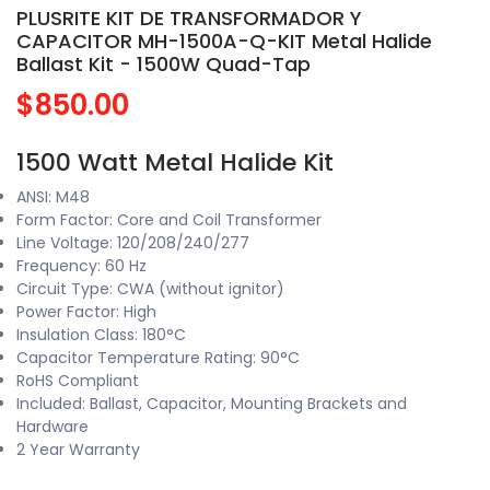
PLUSRITE KIT DE TRANSFORMADOR Y
CAPACITOR MH-1500A-Q-KIT Metal Halide
Ballast Kit - 1500W Quad-Tap
$850.00
1500 Watt Metal Halide Kit
ANSI: M48
Form Factor: Core and Coil Transformer
Line Voltage: 120/208/240/277
Frequency: 60 Hz
Circuit Type: CWA (without ignitor)
Power Factor: High
Insulation Class: 180°C
Capacitor Temperature Rating: 90°C
RoHS Compliant
Included: Ballast, Capacitor, Mounting Brackets and
Hardware
2 Year Warranty