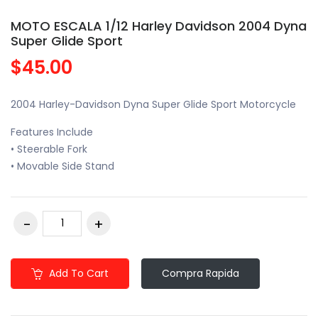
MOTO ESCALA 1/12 Harley Davidson 2004 Dyna
Super Glide Sport
$45.00
2004 Harley-Davidson Dyna Super Glide Sport Motorcycle
Features Include
• Steerable Fork
• Movable Side Stand
Add To Cart
Compra Rapida