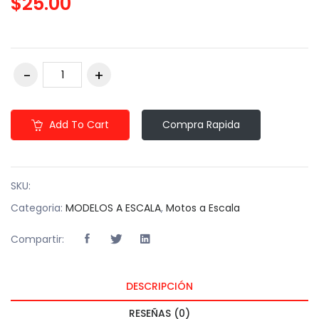
$25.00
Add To Cart
Compra Rapida
SKU:
Categoria:
MODELOS A ESCALA
,
Motos a Escala
Compartir:
DESCRIPCIÓN
RESEÑAS (0)