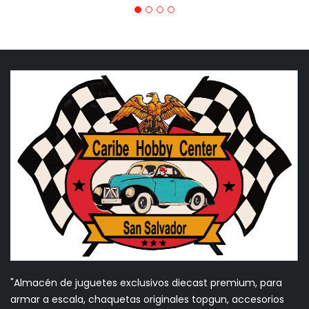
"Almacén de juguetes exclusivos diecast premium, para
armar a escala, chaquetas originales topgun, accesorios