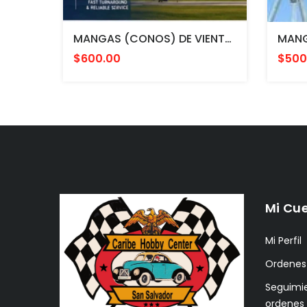
MANGAS (CONOS) DE VIENTO MULTICOLOR PARA AVIACION CON HERRAJE DE MONTAJE A POSTE FAA L807. MADE IN USA. 24" DIAMETRO
$600.00
$500
Mi Cu
Mi Perfil
Ordenes
Seguimi
ordenes