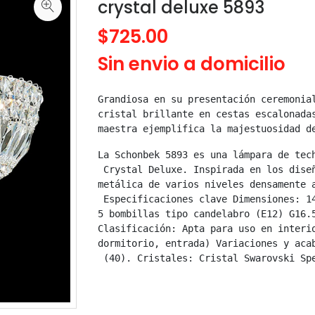
crystal deluxe 5893
$725.00
Sin envio a domicilio
Grandiosa en su presentación ceremonial
cristal brillante en cestas escalonadas
maestra ejemplifica la majestuosidad d
La Schonbek 5893 es una lámpara de tech
 Crystal Deluxe. Inspirada en los diseñ
metálica de varios niveles densamente a
 Especificaciones clave Dimensiones: 14
5 bombillas tipo candelabro (E12) G16.5
Clasificación: Apta para uso en interio
dormitorio, entrada) Variaciones y acab
 (40). Cristales: Cristal Swarovski Sp