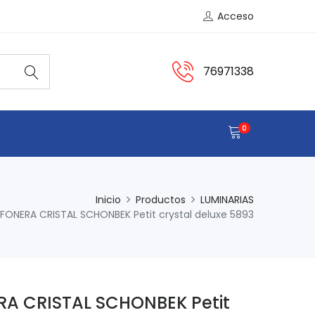
Acceso
76971338
0
Inicio
Productos
LUMINARIAS
AFONERA CRISTAL SCHONBEK Petit crystal deluxe 5893
RA CRISTAL SCHONBEK Petit