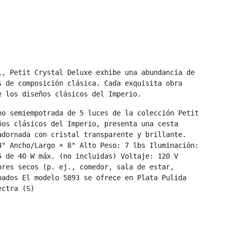
, Petit Crystal Deluxe exhibe una abundancia de 

 de composición clásica. Cada exquisita obra 

e los diseños clásicos del Imperio.
o semiempotrada de 5 luces de la colección Petit

os clásicos del Imperio, presenta una cesta 

dornada con cristal transparente y brillante.

" Ancho/Largo × 8" Alto Peso: 7 lbs Iluminación: 

 de 40 W máx. (no incluidas) Voltaje: 120 V 

res secos (p. ej., comedor, sala de estar, 

ados El modelo 5893 se ofrece en Plata Pulida

ectra (S)