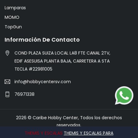
Lamparas
MOMO
TopGun
Información De Contacto
COND PLAZA SUIZA LOCAL LA8 FTE CANAL 2TV,
EDIF ASESUISA PLANTA BAJA, CARRETERA A STA
TECLA #22981005
info@hobbycentersv.com
76971338
2026 © Caribe Hobby Center, Todos los derechos
reservados.
THEMIS Y ESCALAS
THEMIS Y ESCALAS PARA