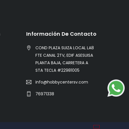
s
Información De Contacto
COND PLAZA SUIZA LOCAL LA8
FTE CANAL 2TV, EDIF ASESUISA
PLANTA BAJA, CARRETERA A
STA TECLA #22981005
info@hobbycentersv.com
76971338