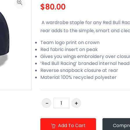
$80.00
A wardrobe staple for any Red Bull Rac
rear adds to the simple, smart and clea
Team logo print on crown
Red fabric insert on peak
Gives you wings embroidery over closu
‘Red Bull Racing’ branded internal hea
Reverse snapback closure at rear
Material: 100% recycled polyester
Add To Cart
Compra