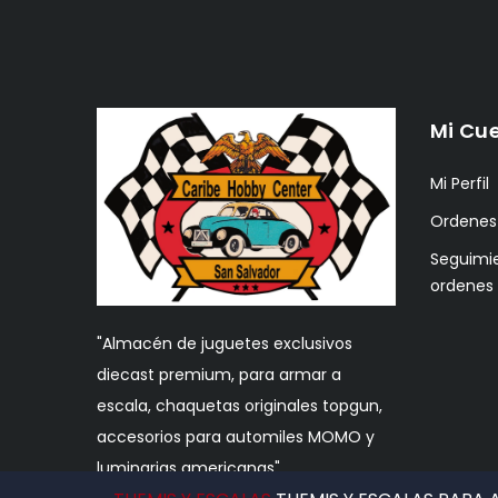
Mi Cu
Mi Perfil
Ordenes
Seguimi
ordenes
"Almacén de juguetes exclusivos
diecast premium, para armar a
escala, chaquetas originales topgun,
accesorios para automiles MOMO y
luminarias americanas"