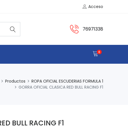
Acceso
76971338
0
Productos
ROPA OFICIAL ESCUDERIAS FORMULA 1
GORRA OFICIAL CLASICA RED BULL RACING F1
ED BULL RACING F1