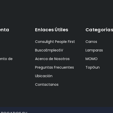
enta
Enlaces Útiles
Categoría
Consulight People First
Carros
BuscoEmpleoSV
Lamparas
ento de
Acerca de Nosotros
MOMO
Preguntas Frecuentes
TopGun
Ubicación
Contactanos