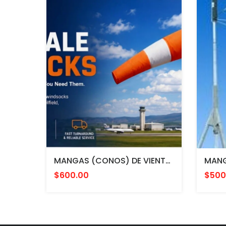
MANGAS (CONOS) DE VIENTO MULTICOLOR PARA AVIACION CON HERRAJE DE MONTAJE A POSTE FAA L807. MADE IN USA. 24" DIAMETRO
$600.00
$500