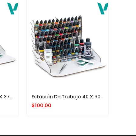
Estación De Trabajo 50 X 37 Cm PARA PINTURAS ACRILICAS VALLEJO Y ACCESORIOS
Estación De Trabajo 40 X 30 Cm Con Almacenamiento Vertical PARA PINTURAS VALLEJO Y ACCESORIOS
$100.00