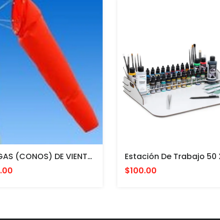
MANGAS (CONOS) DE VIENTO COLOR NARANJA CON ESTRUCTURA INTERNA PARA MONTAR EN POSTE. FAA L807. MADE IN USA 24 Y 36"
.00
$100.00