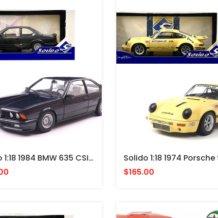
Solido 1:18 1984 BMW 635 CSI (E24) – Macau Blue GERMANY
00
$165.00