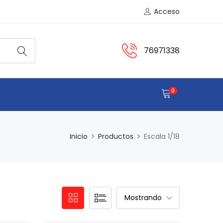
Acceso
76971338
0
Inicio
Productos
Escala 1/18