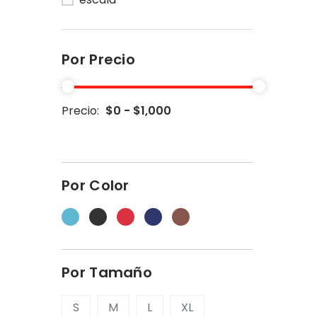
Por Precio
Precio:
$0 - $1,000
Por Color
Por Tamaño
S
M
L
XL