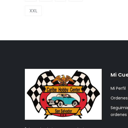
XXL
Mi Cu
Mi Perfil
Ordenes
Seguimi
ordenes