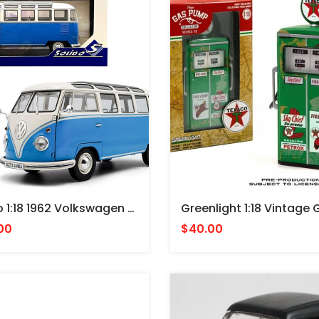
Solido 1:18 1962 Volkswagen T1 Samba – Blue/White MICROBUS VW
00
$40.00