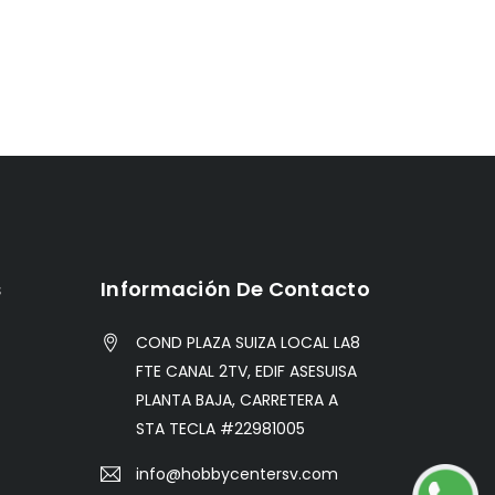
s
Información De Contacto
COND PLAZA SUIZA LOCAL LA8
FTE CANAL 2TV, EDIF ASESUISA
PLANTA BAJA, CARRETERA A
STA TECLA #22981005
info@hobbycentersv.com